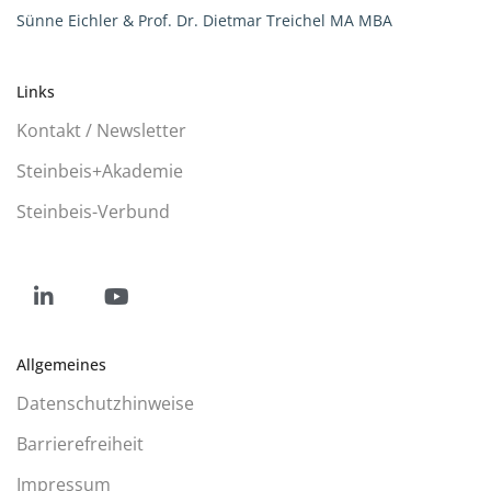
Sünne Eichler & Prof. Dr. Dietmar Treichel MA MBA
Links
Kontakt / Newsletter
Steinbeis+Akademie
Steinbeis-Verbund
Social
Social
Allgemeines
Media
Media
Datenschutzhinweise
Barrierefreiheit
Impressum