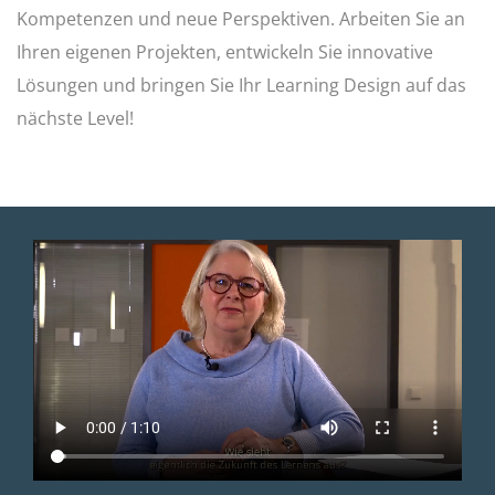
Kompetenzen und neue Perspektiven. Arbeiten Sie an
Ihren eigenen Projekten, entwickeln Sie innovative
Lösungen und bringen Sie Ihr Learning Design auf das
nächste Level!