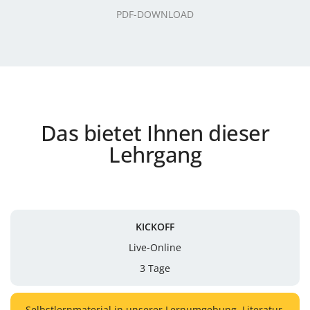
PDF-DOWNLOAD
Das bietet Ihnen dieser
Lehrgang
KICKOFF
Live-Online
3 Tage
Selbstlernmaterial in unserer Lernumgebung, Literatur,