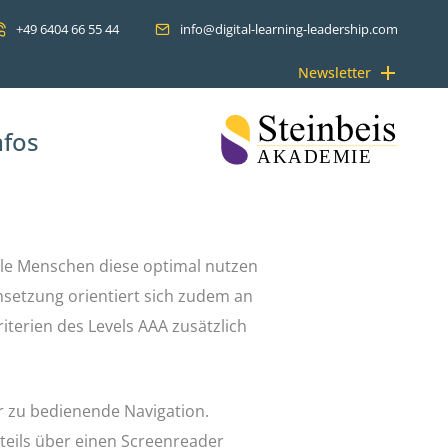
+49 6404 66 55 44
info@digital-learning-leadership.com
Newsletter
nfos
alle Menschen diese optimal nutzen
msetzung orientiert sich zudem an
iterien des Levels AAA zusätzlich
r zu bedienende Navigation.
teils über einen Screenreader