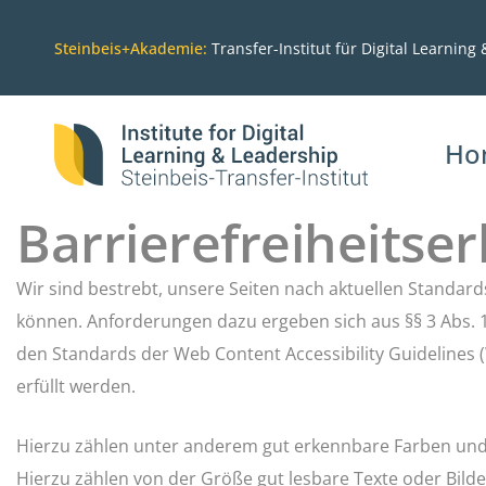
Steinbeis+Akademie:
Transfer-Institut für Digital Learning
Ho
Barrierefreiheitse
Wir sind bestrebt, unsere Seiten nach aktuellen Standards
können. Anforderungen dazu ergeben sich aus §§ 3 Abs. 1
den Standards der Web Content Accessibility Guidelines (W
erfüllt werden.
Hierzu zählen unter anderem gut erkennbare Farben und K
Hierzu zählen von der Größe gut lesbare Texte oder Bilde