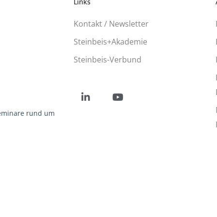
Links
Kontakt / Newsletter
Steinbeis+Akademie
Steinbeis-Verbund
Social
Social
Seminare rund um
Media
Media