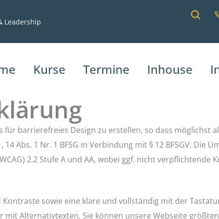
 & Leadership
me
Kurse
Termine
Inhouse
I
rklärung
 für barrierefreies Design zu erstellen, so dass möglichst 
, 14 Abs. 1 Nr. 1 BFSG in Verbindung mit § 12 BFSGV. Die U
CAG) 2.2 Stufe A und AA, wobei ggf. nicht verpflichtende Kr
ontraste sowie eine klare und vollständig mit der Tastatu
r mit Alternativtexten. Sie können unsere Webseite größten