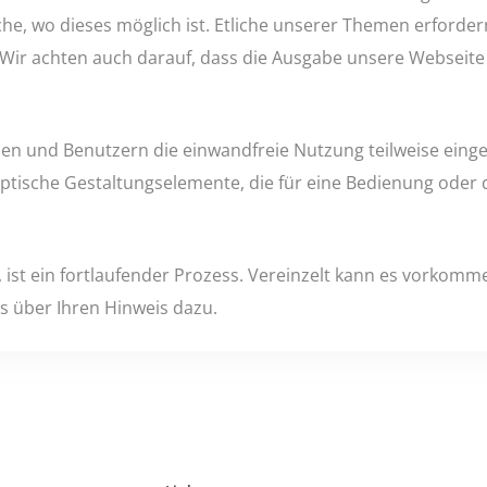
, wo dieses möglich ist. Etliche unserer Themen erfordern 
d. Wir achten auch darauf, dass die Ausgabe unsere Webseit
n und Benutzern die einwandfreie Nutzung teilweise einges
optische Gestaltungselemente, die für eine Bedienung oder 
 ist ein fortlaufender Prozess. Vereinzelt kann es vorkomme
s über Ihren Hinweis dazu.