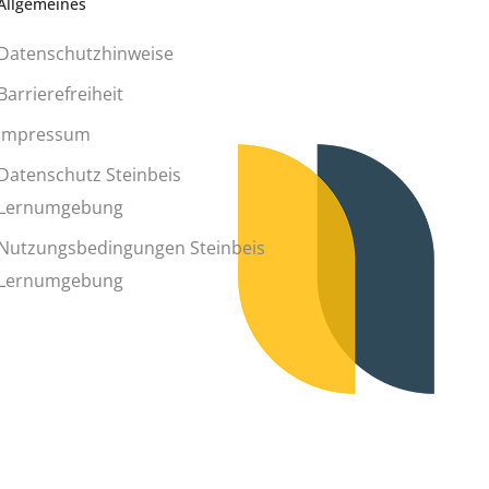
Allgemeines
Datenschutzhinweise
Barrierefreiheit
Impressum
Datenschutz Steinbeis
Lernumgebung
Nutzungsbedingungen Steinbeis
Lernumgebung