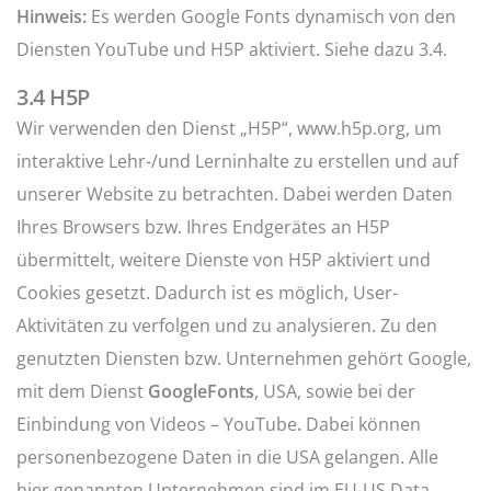
Hinweis:
Es werden Google Fonts dynamisch von den
Diensten YouTube und H5P aktiviert. Siehe dazu 3.4.
3.4 H5P
Wir verwenden den Dienst „H5P“,
www.h5p.org
, um
interaktive Lehr-/und Lerninhalte zu erstellen und auf
unserer Website zu betrachten. Dabei werden Daten
Ihres Browsers bzw. Ihres Endgerätes an H5P
übermittelt, weitere Dienste von H5P aktiviert und
Cookies gesetzt. Dadurch ist es möglich, User-
Aktivitäten zu verfolgen und zu analysieren. Zu den
genutzten Diensten bzw. Unternehmen gehört Google,
mit dem Dienst
GoogleFonts
, USA, sowie bei der
Einbindung von Videos – YouTube
.
Dabei können
personenbezogene Daten in die USA gelangen. Alle
hier genannten Unternehmen sind im EU-US Data