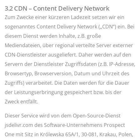
3.2 CDN – Content Delivery Network
Zum Zwecke einer kürzeren Ladezeit setzen wir ein
sogenanntes Content Delivery Network („CDN“) ein. Bei
diesem Dienst werden Inhalte, z.B. große
Mediendateien, über regional verteilte Server externer
CDN-Dienstleister ausgeliefert. Daher werden auf den
Servern der Dienstleister Zugriffsdaten (z.B. IP-Adresse,
Browsertyp, Browserversion, Datum und Uhrzeit des
Zugriffs) verarbeitet. Die Daten werden für die Dauer
der Leistungserbringung gespeichert bzw. bis der
Zweck entfällt.
Dieser Service wird von dem Open-Source-Dienst
jsdelivr.com des Software-Unternehmens Prospect
One mit Sitz in Królewska 65A/1, 30-081, Krakau, Polen,