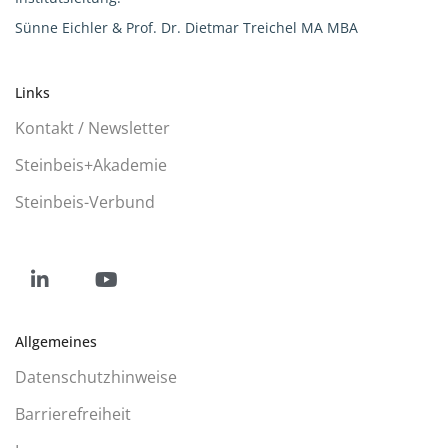
Sünne Eichler & Prof. Dr. Dietmar Treichel MA MBA
Links
Kontakt / Newsletter
Steinbeis+Akademie
Steinbeis-Verbund
Social
Social
Allgemeines
Media
Media
Datenschutzhinweise
Barrierefreiheit