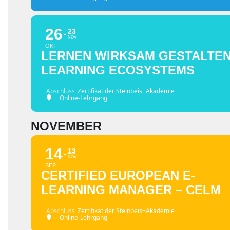
26
23
NOV
OKT
LERNEN WIRKSAM GESTALTEN
LEARNING ECOSYSTEMS
Abschluss
Zertifikat der Steinbeis+Akademie
Online-Lehrgang
NOVEMBER
14
13
NOV
SEP
CERTIFIED EUROPEAN E-
LEARNING MANAGER – CELM
Abschluss
Zertifikat der Steinbeis+Akademie
Online-Lehrgang