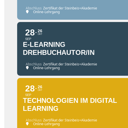
Abschluss
Zertifikat der Steinbeis+Akademie
Online-Lehrgang
28
26
OKT
SEP
E-LEARNING
DREHBUCHAUTOR/IN
Abschluss
Zertifikat der Steinbeis+Akademie
Online-Lehrgang
28
26
OKT
SEP
TECHNOLOGIEN IM DIGITAL
LEARNING
Abschluss
Zertifikat der Steinbeis+Akademie
Online-Lehrgang