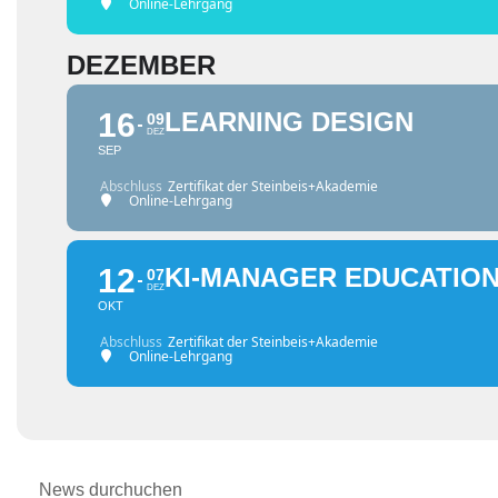
Online-Lehrgang
DEZEMBER
16
LEARNING DESIGN
09
DEZ
SEP
Abschluss
Zertifikat der Steinbeis+Akademie
Online-Lehrgang
12
KI-MANAGER EDUCATIO
07
DEZ
OKT
Abschluss
Zertifikat der Steinbeis+Akademie
Online-Lehrgang
News durchuchen