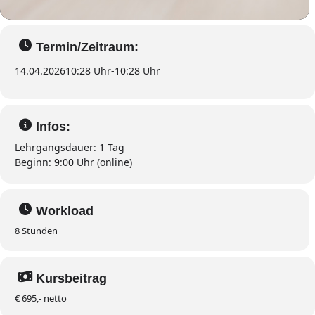
Termin/Zeitraum:
14.04.2026
10:28 Uhr
-
10:28 Uhr
Infos:
Lehrgangsdauer
: 1 Tag
Beginn
: 9:00 Uhr (online)
Workload
8 Stunden
Kursbeitrag
€ 695,- netto