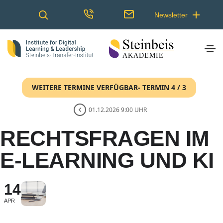
Newsletter
WEITERE TERMINE VERFÜGBAR- TERMIN 4 / 3
01.12.2026 9:00 UHR
RECHTSFRAGEN IM
E-LEARNING UND KI
14
APR