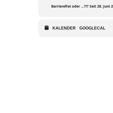
Barrierefrei oder …?!? Seit 28. Juni 2
KALENDER
GOOGLECAL