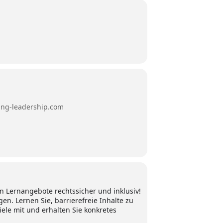
ning-leadership.com
len Lernangebote rechtssicher und inklusiv!
en. Lernen Sie, barrierefreie Inhalte zu
iele mit und erhalten Sie konkretes