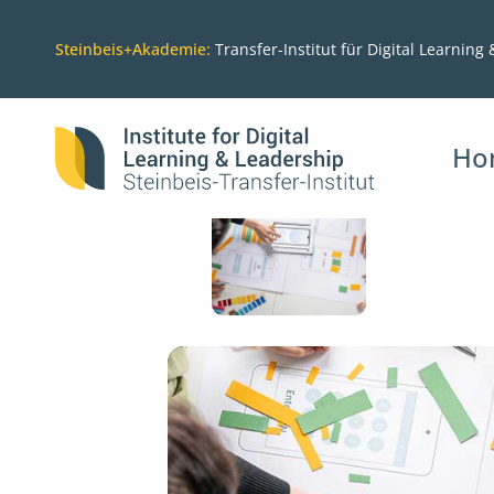
WEITERE TERMINE VERFÜGBAR- TERMIN 
Steinbeis+Akademie:
Transfer-Institut für Digital Learning
BARRIEREF
Ho
11
DEZ